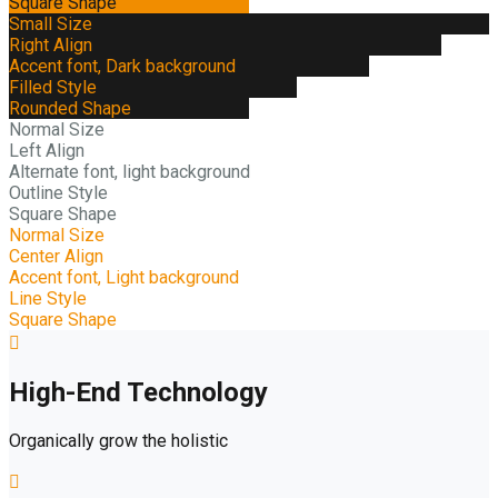
Square Shape
Small Size
Right Align
Accent font, Dark background
Filled Style
Rounded Shape
Normal Size
Left Align
Alternate font, light background
Outline Style
Square Shape
Normal Size
Center Align
Accent font, Light background
Line Style
Square Shape
High-End Technology
Organically grow the holistic