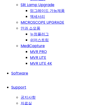
Slit Lamp Upgrade
업그레이드 가능제품
액세서리
MICROSCOPE UPGRADE
안과 소모품
누점플러그
쉬머스트립
MediCapture
MVR PRO
MVR LITE
MVR LITE 4K
Software
Support
공지사항
자료실