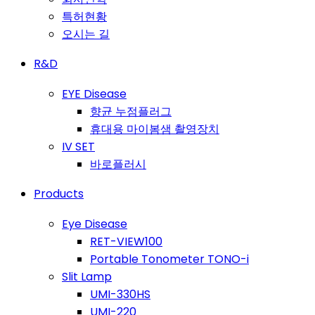
특허현황
오시는 길
R&D
EYE Disease
향균 누점플러그
휴대용 마이봄샘 촬영장치
IV SET
바로플러시
Products
Eye Disease
RET-VIEW100
Portable Tonometer TONO-i
Slit Lamp
UMI-330HS
UMI-220