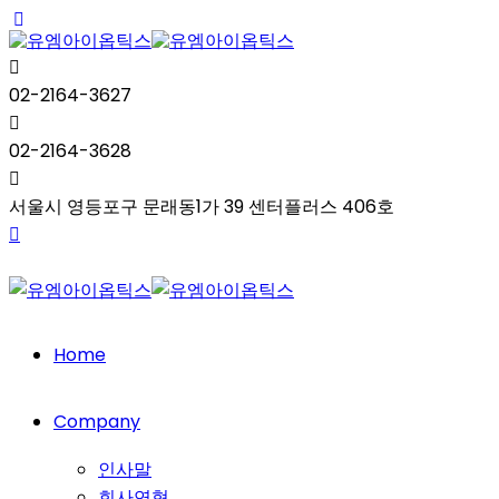
02-2164-3627
02-2164-3628
서울시 영등포구 문래동1가 39 센터플러스 406호
Home
Company
인사말
회사연혁