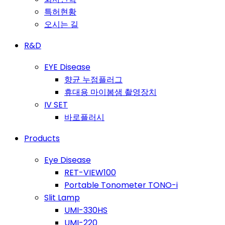
특허현황
오시는 길
R&D
EYE Disease
향균 누점플러그
휴대용 마이봄샘 촬영장치
IV SET
바로플러시
Products
Eye Disease
RET-VIEW100
Portable Tonometer TONO-i
Slit Lamp
UMI-330HS
UMI-220