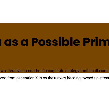
as a Possible Prime
s. Iterative approaches to corporate strategy foster collaborativ
olved from generation X is on the runway heading towards a strea