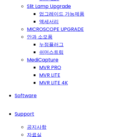
Slit Lamp Upgrade
업그레이드 가능제품
액세서리
MICROSCOPE UPGRADE
안과 소모품
누점플러그
쉬머스트립
MediCapture
MVR PRO
MVR LITE
MVR LITE 4K
Software
Support
공지사항
자료실