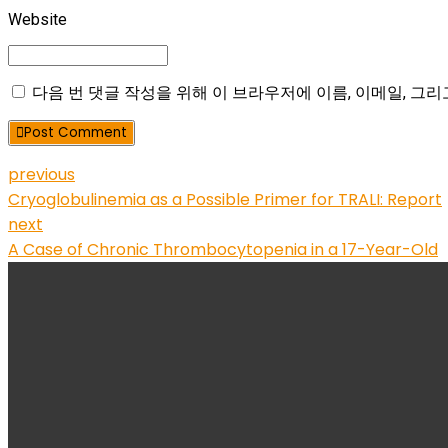
Website
다음 번 댓글 작성을 위해 이 브라우저에 이름, 이메일, 그
Post Comment
previous
Cryoglobulinemia as a Possible Primer for TRALI: Report
next
A Case of Chronic Thrombocytopenia in a 17-Year-Old
본사 / 기업부설 연구소 / 지사
본사/기업부설 연구소 : 서울시 영등포구 경인로82길 3-4, 센터플
지사 : 천안시 서북구 직산읍 직산로110, 천안SB 플라자 3층