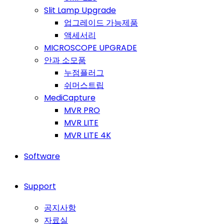
Slit Lamp Upgrade
업그레이드 가능제품
액세서리
MICROSCOPE UPGRADE
안과 소모품
누점플러그
쉬머스트립
MediCapture
MVR PRO
MVR LITE
MVR LITE 4K
Software
Support
공지사항
자료실