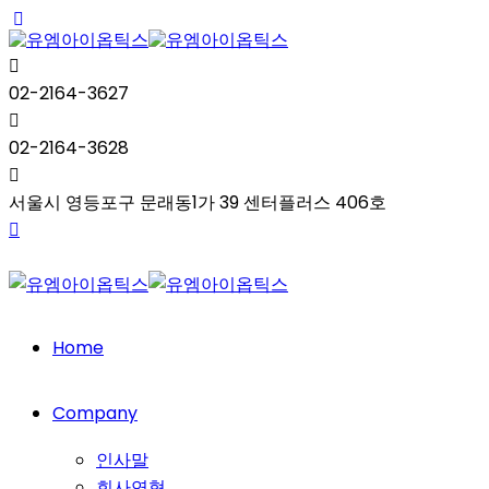
02-2164-3627
02-2164-3628
서울시 영등포구 문래동1가 39 센터플러스 406호
Home
Company
인사말
회사연혁